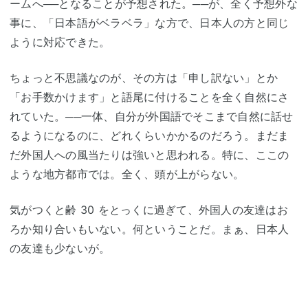
ームへ──となることが予想された。──が、全く予想外な
事に、「日本語がベラベラ」な方で、日本人の方と同じ
ように対応できた。
ちょっと不思議なのが、その方は「申し訳ない」とか
「お手数かけます」と語尾に付けることを全く自然にさ
れていた。──一体、自分が外国語でそこまで自然に話せ
るようになるのに、どれくらいかかるのだろう。まだま
だ外国人への風当たりは強いと思われる。特に、ここの
ような地方都市では。全く、頭が上がらない。
気がつくと齢 30 をとっくに過ぎて、外国人の友達はお
ろか知り合いもいない。何ということだ。まぁ、日本人
の友達も少ないが。